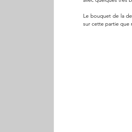
avec quelques très b
Le bouquet de la des
sur cette partie que