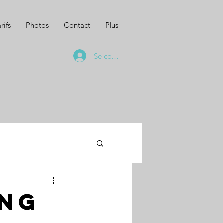
rifs
Photos
Contact
Plus
Se connecter
ing