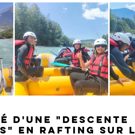
é d'une "
descente 
s" en rafting sur l