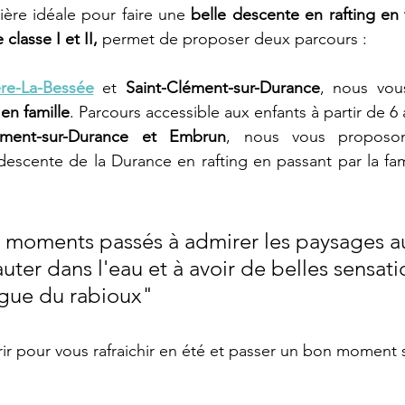
ivière idéale pour faire une 
belle descente en rafting en 
 classe I et II, 
permet de proposer deux parcours :
ère-La-Bessée
 et 
Saint-Clément-sur-Durance
 en famille
. Parcours accessible aux enfants à partir de 6 
lément-sur-Durance et Embrun
, nous vous proposon
 descente de la Durance en rafting en passant par la f
 moments passés à admirer les paysages a
auter dans l'eau et à avoir de belles sensat
ague du rabioux"
ir pour vous rafraichir en été et passer un bon moment su