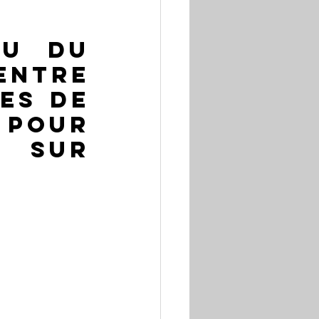
 ou du 
ntre 
es de 
 pour 
 sur 