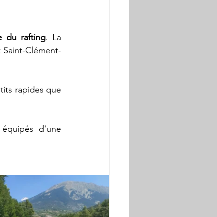
e du rafting
. La 
t Saint-Clément-
tits rapides que 
 équipés d'une 