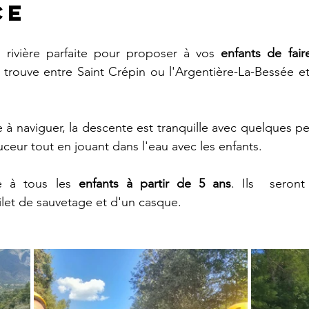
ce
 rivière parfaite pour proposer à vos 
enfants de fair
 trouve entre Saint Crépin ou l'Argentière-La-Bessée e
e à naviguer, la descente est tranquille avec quelques pe
eur tout en jouant dans l'eau avec les enfants.
e à tous les 
enfants à partir de 5 ans
. Ils  seront
let de sauvetage et d'un casque.  