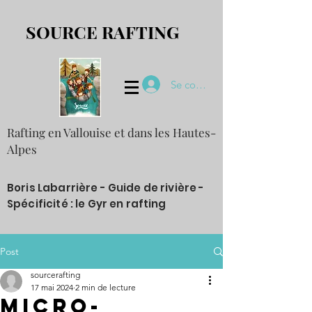
SOURCE RAFTING
Se connecter
Rafting en Vallouise et dans les Hautes-
Alpes
Boris Labarrière - Guide de rivière -
Spécificité : le Gyr en rafting
Post
sourcerafting
17 mai 2024
2 min de lecture
Micro-