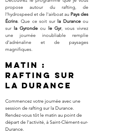
Découvrez le programme que je vous 
propose autour du rafting, de 
l'hydrospeed et de l'airboat au 
Pays des 
Écrins
. Que ce soit sur 
la Durance
 ou 
sur 
la Gyronde
 ou 
le Gyr
, vous vivrez 
une journée inoubliable remplie 
d’adrénaline et de paysages 
magnifiques. 
Matin : 
Rafting sur 
la Durance
Commencez votre journée avec une 
session de rafting sur la Durance. 
Rendez-vous tôt le matin au point de 
départ de l'activité, à Saint-Clément-sur-
Durance. 